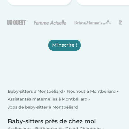
M'inscrire !
Baby-sitters à Montbéliard
Nounous à Montbéliard
Assistantes maternelles à Montbéliard
Jobs de baby-sitter à Montbéliard
Baby-sitters près de chez moi
Audincourt
Bethoncourt
Grand-Charmont