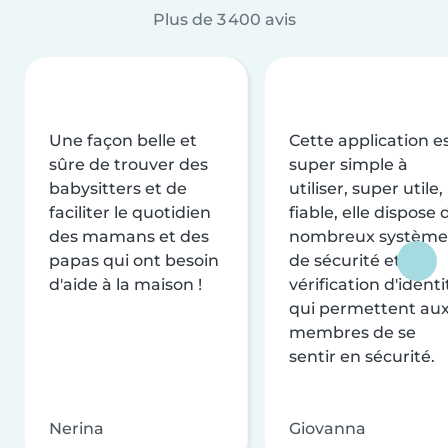
Plus de 3 400 avis
Une façon belle et
Cette application e
sûre de trouver des
super simple à
babysitters et de
utiliser, super utile,
faciliter le quotidien
fiable, elle dispose 
des mamans et des
nombreux système
papas qui ont besoin
de sécurité et de
d'aide à la maison !
vérification d'identi
qui permettent au
membres de se
sentir en sécurité.
Nerina
Giovanna