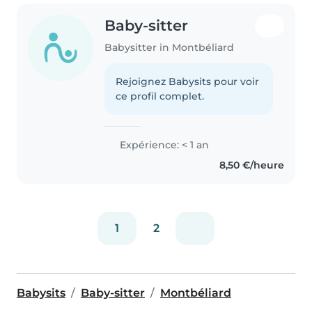
Baby-sitter
Babysitter in Montbéliard
Rejoignez Babysits pour voir
ce profil complet.
Expérience: < 1 an
8,50 €/heure
1
2
Babysits
Baby-sitter
Montbéliard