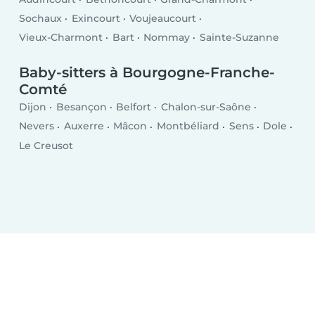
Sochaux
Exincourt
Voujeaucourt
Vieux-Charmont
Bart
Nommay
Sainte-Suzanne
Baby-sitters à Bourgogne-Franche-
Comté
Dijon
Besançon
Belfort
Chalon-sur-Saône
Nevers
Auxerre
Mâcon
Montbéliard
Sens
Dole
Le Creusot