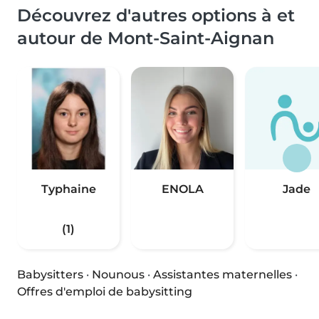
Découvrez d'autres options à et
autour de Mont-Saint-Aignan
Typhaine
ENOLA
Jade
(1)
Babysitters
·
Nounous
·
Assistantes maternelles
·
Offres d'emploi de babysitting