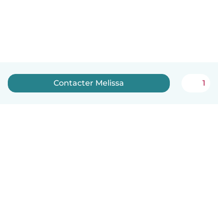
Contacter Melissa
1
Français
Comment ça marche
Aide