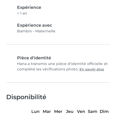
Expérience
< 1 an
Expérience avec
Bambin
•
Maternelle
Pièce d'identité
Hana a transmis une pièce d'identité officielle et
complété les vérifications photo.
En savoir plus
Disponibilité
Lun
Mar
Mer
Jeu
Ven
Sam
Dim