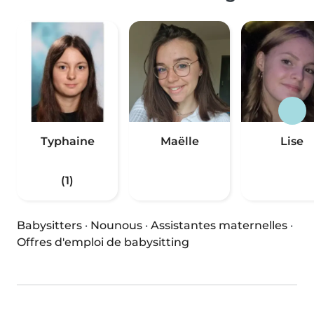
Typhaine
Maëlle
Lise
(1)
Babysitters
·
Nounous
·
Assistantes maternelles
·
Offres d'emploi de babysitting