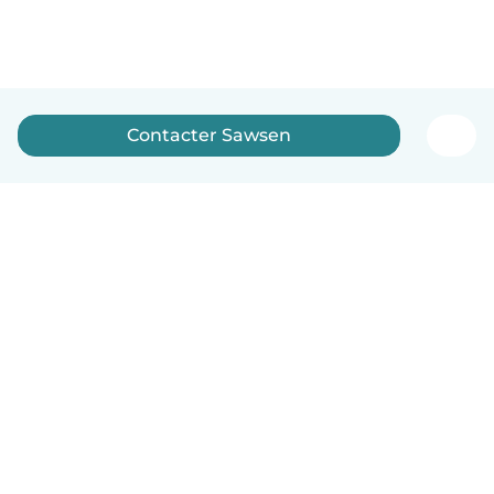
Contacter Sawsen
Français
Comment ça marche
Aide
Conditions et confidentialité
Tarifs