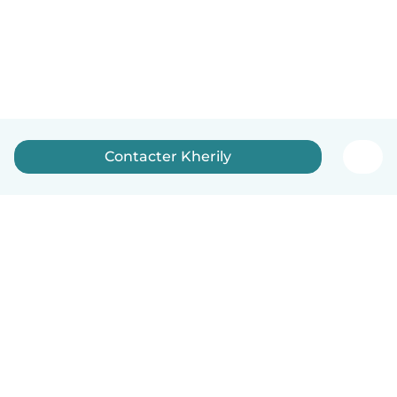
Contacter Kherily
Français
Comment ça marche
Aide