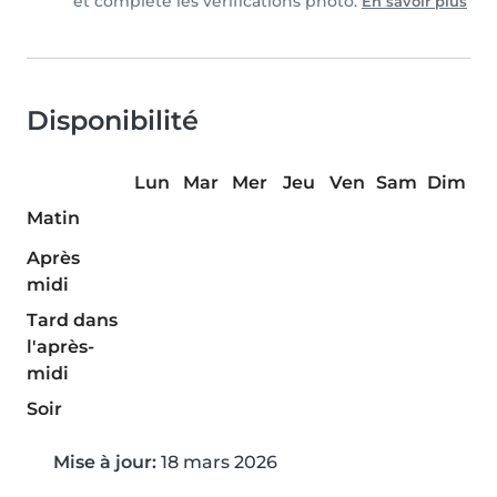
et complété les vérifications photo.
En savoir plus
Disponibilité
Lun
Mar
Mer
Jeu
Ven
Sam
Dim
Matin
Après
midi
Tard dans
l'après-
midi
Soir
Mise à jour:
18 mars 2026