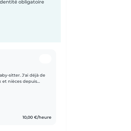
dentité obligatoire
by-sitter. J'ai déjà de
 et nièces depuis
aussi travailler au
10,00 €/heure