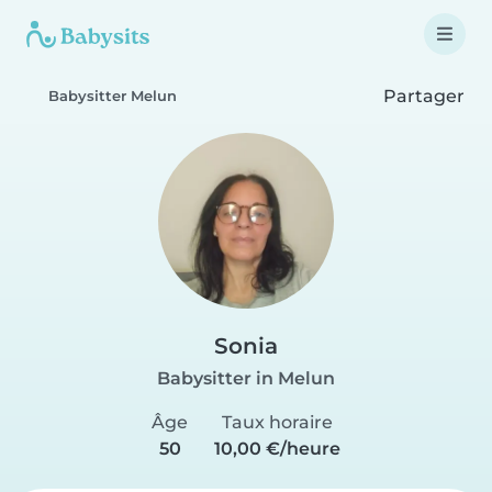
Partager
Babysitter Melun
Sonia
Babysitter in Melun
Âge
Taux horaire
50
10,00 €/heure