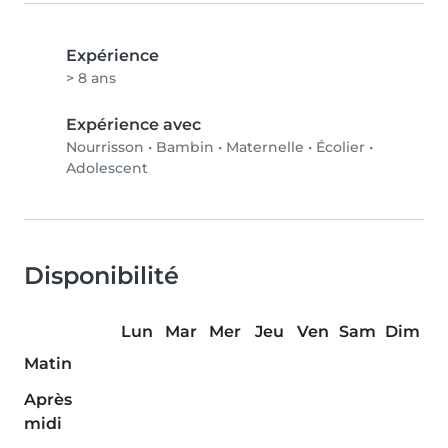
Expérience
> 8 ans
Expérience avec
Nourrisson
•
Bambin
•
Maternelle
•
Écolier
•
Adolescent
Disponibilité
Lun
Mar
Mer
Jeu
Ven
Sam
Dim
Matin
Après
midi