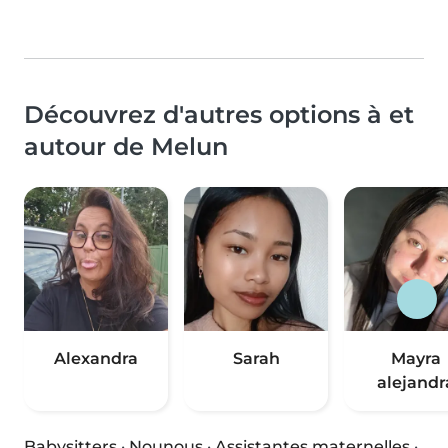
Découvrez d'autres options à et
autour de Melun
Alexandra
Sarah
Mayra
alejandr
Babysitters
·
Nounous
·
Assistantes maternelles
·