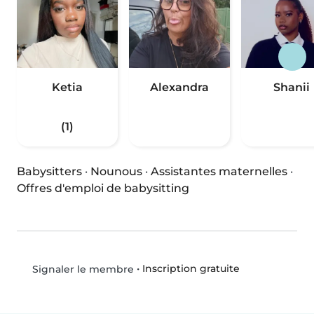
Ketia
Alexandra
Shanii
(1)
Babysitters
·
Nounous
·
Assistantes maternelles
·
Offres d'emploi de babysitting
•
Inscription gratuite
Signaler le membre