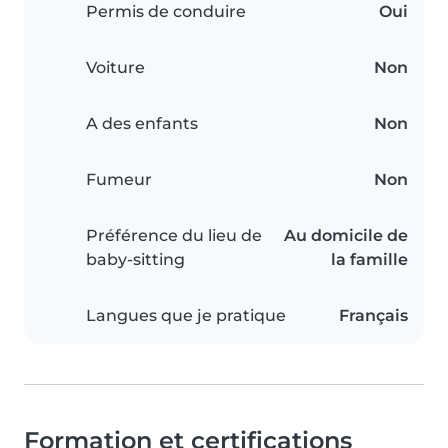
Permis de conduire
Oui
Voiture
Non
A des enfants
Non
Fumeur
Non
Préférence du lieu de
Au domicile de
baby-sitting
la famille
Langues que je pratique
Français
Formation et certifications