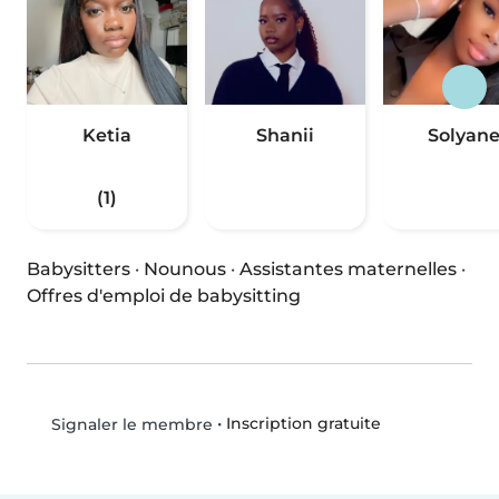
Ketia
Shanii
Solyan
(1)
Babysitters
·
Nounous
·
Assistantes maternelles
·
Offres d'emploi de babysitting
•
Inscription gratuite
Signaler le membre