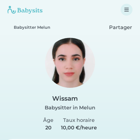
Partager
Babysitter Melun
Wissam
Babysitter in Melun
Âge
Taux horaire
20
10,00 €/heure