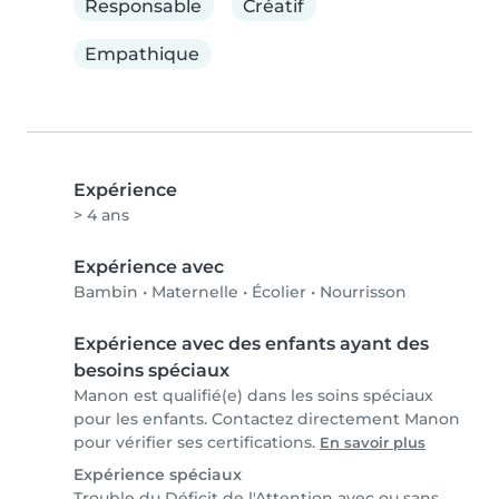
Responsable
Créatif
Empathique
Expérience
> 4 ans
Expérience avec
Bambin
•
Maternelle
•
Écolier
•
Nourrisson
Expérience avec des enfants ayant des
besoins spéciaux
Manon est qualifié(e) dans les soins spéciaux
pour les enfants. Contactez directement Manon
pour vérifier ses certifications.
En savoir plus
Expérience spéciaux
Trouble du Déficit de l'Attention avec ou sans