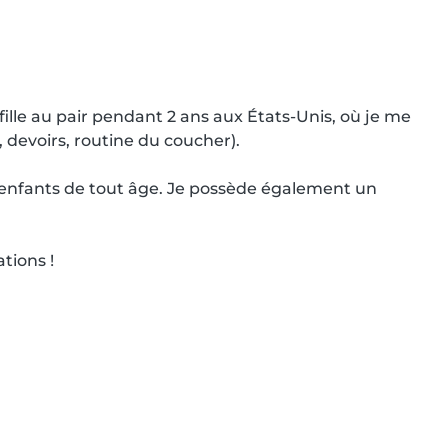
fille au pair pendant 2 ans aux États-Unis, où je me 
 devoirs, routine du coucher).

es enfants de tout âge. Je possède également un 
ions !
