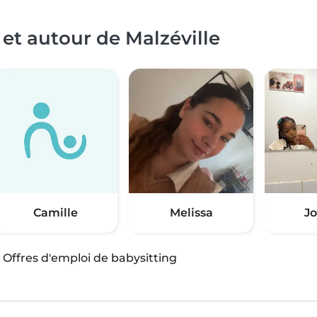
et autour de Malzéville
Camille
Melissa
J
·
Offres d'emploi de babysitting