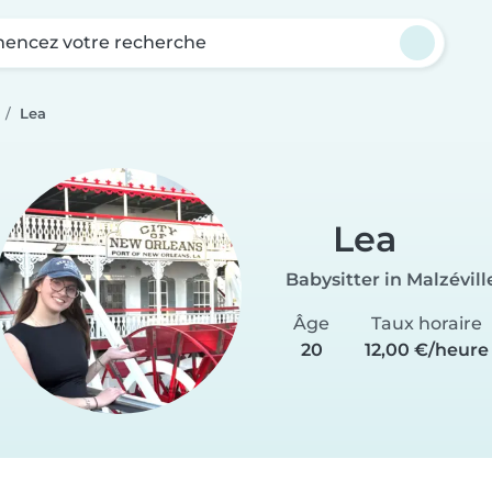
ncez votre recherche
Lea
Lea
Babysitter in Malzévill
Âge
Taux horaire
20
12,00 €/heure