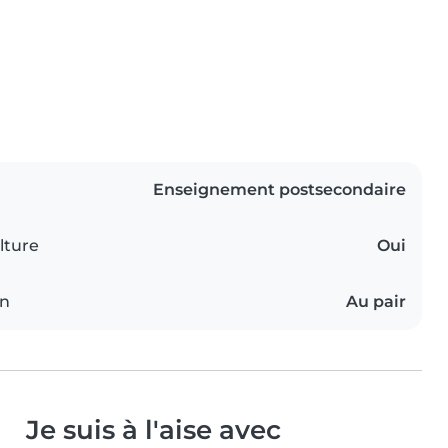
Enseignement postsecondaire
lture
Oui
on
Au pair
Je suis à l'aise avec