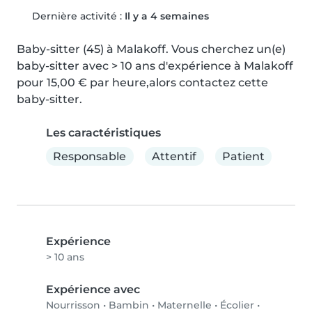
Dernière activité :
Il y a 4 semaines
Baby-sitter (45) à Malakoff. Vous cherchez un(e) 
baby-sitter avec > 10 ans d'expérience à Malakoff 
pour 15,00 € par heure,alors contactez cette 
baby-sitter.
Les caractéristiques
Responsable
Attentif
Patient
Expérience
> 10 ans
Expérience avec
Nourrisson
•
Bambin
•
Maternelle
•
Écolier
•