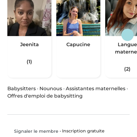
Jeenita
Capucine
Langue
materne.
(1)
(2)
Babysitters
·
Nounous
·
Assistantes maternelles
·
Offres d'emploi de babysitting
•
Inscription gratuite
Signaler le membre