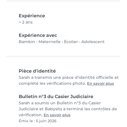
Expérience
> 2 ans
Expérience avec
Bambin
•
Maternelle
•
Écolier
•
Adolescent
Pièce d'identité
Sarah a transmis une pièce d'identité officielle et
complété les vérifications photo.
En savoir plus
Bulletin n°3 du Casier Judiciaire
Sarah a soumis un Bulletin n°3 du Casier
Judiciaire et Babysits a terminé les contrôles de
vérification.
En savoir plus
Émis le : 5 juin 2026