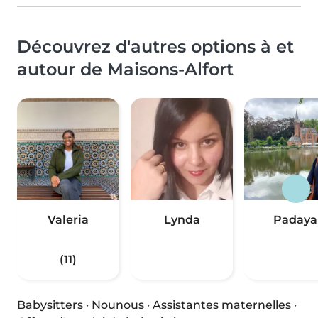
Découvrez d'autres options à et
autour de Maisons-Alfort
Valeria
Lynda
Padaya
(11)
Babysitters
·
Nounous
·
Assistantes maternelles
·