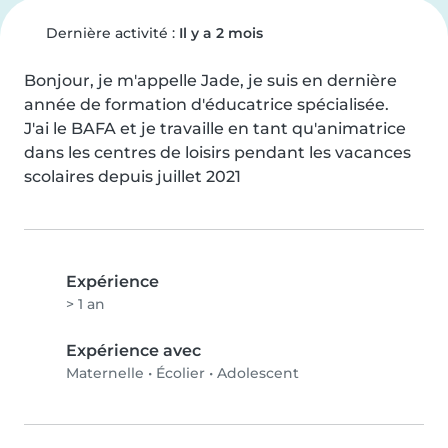
Dernière activité :
Il y a 2 mois
Bonjour, je m'appelle Jade, je suis en dernière 
année de formation d'éducatrice spécialisée.

J'ai le BAFA et je travaille en tant qu'animatrice 
dans les centres de loisirs pendant les vacances 
scolaires depuis juillet 2021
Expérience
> 1 an
Expérience avec
Maternelle
•
Écolier
•
Adolescent