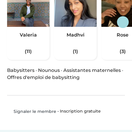
Valeria
Madhvi
Rose
(11)
(1)
(3)
Babysitters
·
Nounous
·
Assistantes maternelles
·
Offres d'emploi de babysitting
•
Inscription gratuite
Signaler le membre