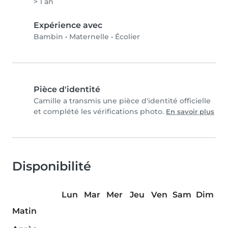
> 1 an
Expérience avec
Bambin
•
Maternelle
•
Écolier
Pièce d'identité
Camille a transmis une pièce d'identité officielle
et complété les vérifications photo.
En savoir plus
Disponibilité
Lun
Mar
Mer
Jeu
Ven
Sam
Dim
Matin