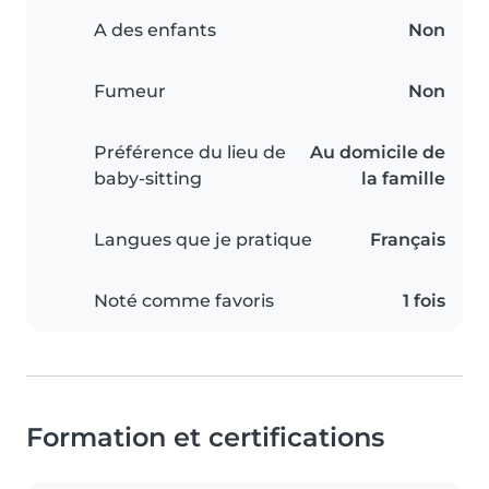
A des enfants
Non
Fumeur
Non
Préférence du lieu de
Au domicile de
baby-sitting
la famille
Langues que je pratique
Français
Noté comme favoris
1 fois
Formation et certifications