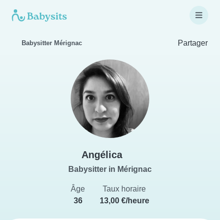
Partager
Babysitter Mérignac
Angélica
Babysitter in Mérignac
Âge
Taux horaire
36
13,00 €/heure