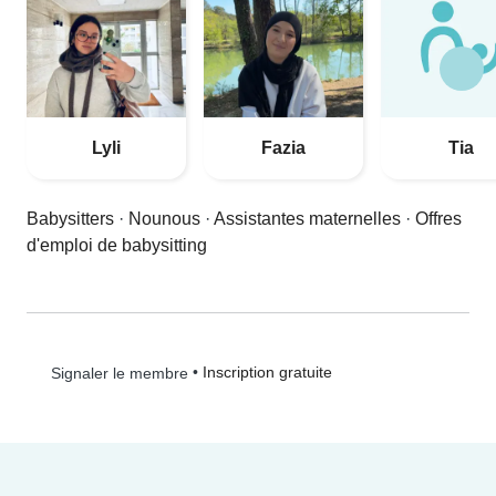
Lyli
Fazia
Tia
Babysitters
·
Nounous
·
Assistantes maternelles
·
Offres
d'emploi de babysitting
•
Inscription gratuite
Signaler le membre