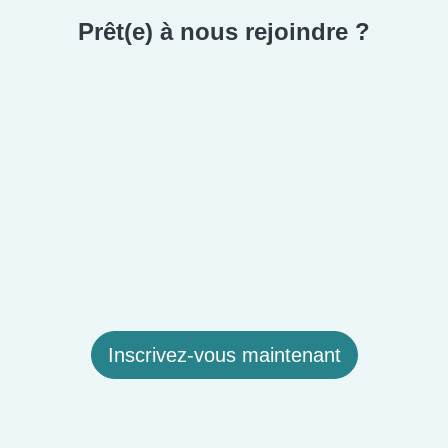
Prêt(e) à nous rejoindre ?
Inscrivez-vous maintenant