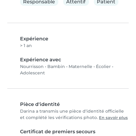
Responsable
Attentif
Patient
Expérience
> 1 an
Expérience avec
Nourrisson
•
Bambin
•
Maternelle
•
Écolier
•
Adolescent
Pièce d'identité
Darina a transmis une pièce d'identité officielle
et complété les vérifications photo.
En savoir plus
Certificat de premiers secours