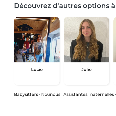
Découvrez d'autres options à
Lucie
Julie
Babysitters
·
Nounous
·
Assistantes maternelles