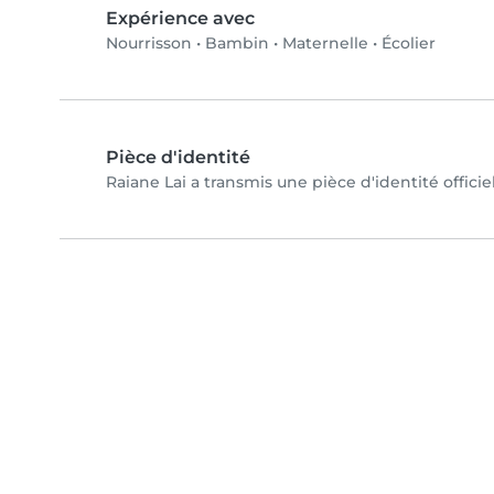
Expérience avec
Nourrisson
•
Bambin
•
Maternelle
•
Écolier
Pièce d'identité
Raiane Lai a transmis une pièce d'identité officie