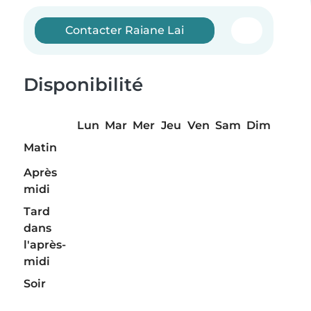
Contacter Raiane Lai
Disponibilité
Lun
Mar
Mer
Jeu
Ven
Sam
Dim
Matin
Après
midi
Tard
dans
l'après-
midi
Soir