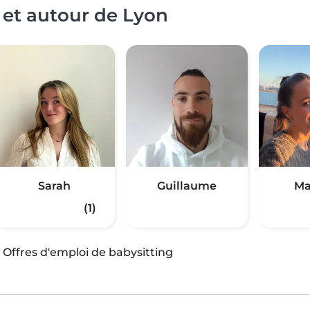
 et autour de Lyon
Sarah
Guillaume
Ma
(1)
·
Offres d'emploi de babysitting