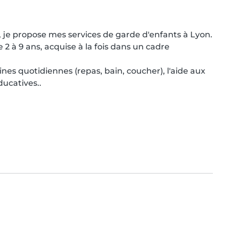
, je propose mes services de garde d'enfants à Lyon. 
2 à 9 ans, acquise à la fois dans un cadre 
tines quotidiennes (repas, bain, coucher), l'aide aux 
ducatives..