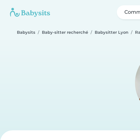
Comme
Babysits
Baby-sitter recherché
Babysitter Lyon
Ra