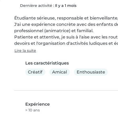
Dernière activité :
Il y a 1 mois
Étudiante sérieuse, responsable et bienveillante
J'ai une expérience concrète avec des enfants de 
professionnel (animatrice) et familial.

Patiente et attentive, je suis à l'aise avec les rou
devoirs et l'organisation d'activités ludiques et é
Lire la suite
Les caractéristiques
Créatif
Amical
Enthousiaste
Expérience
> 10 ans