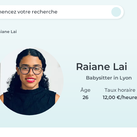
ncez votre recherche
iane Lai
Raiane Lai
Babysitter in Lyon
Âge
Taux horaire
26
12,00 €/heur