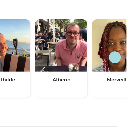
thilde
Alberic
Merveille