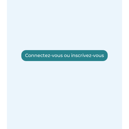
Connectez-vous ou inscrivez-vous