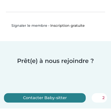
•
Inscription gratuite
Signaler le membre
Prêt(e) à nous rejoindre ?
Contacter Baby-sitter
2