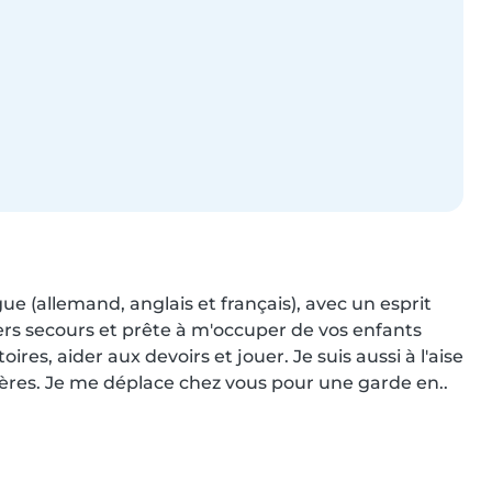
e (allemand, anglais et français), avec un esprit 
iers secours et prête à m'occuper de vos enfants 
res, aider aux devoirs et jouer. Je suis aussi à l'aise 
gères. Je me déplace chez vous pour une garde en..