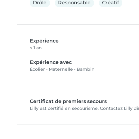
Drôle
Responsable
Créatif
Expérience
< 1 an
Expérience avec
Écolier
•
Maternelle
•
Bambin
Certificat de premiers secours
Lilly est certifié en secourisme. Contactez Lilly d