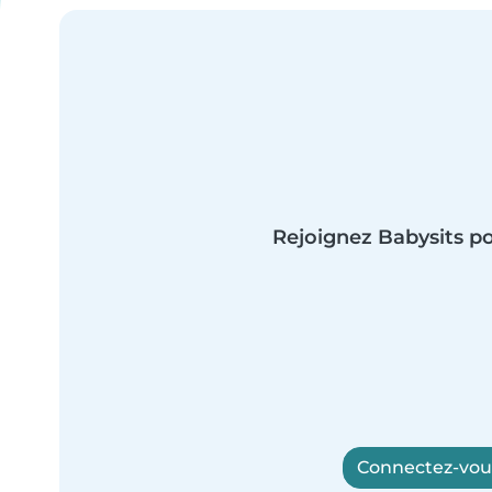
Rejoignez Babysits po
Connectez-vous