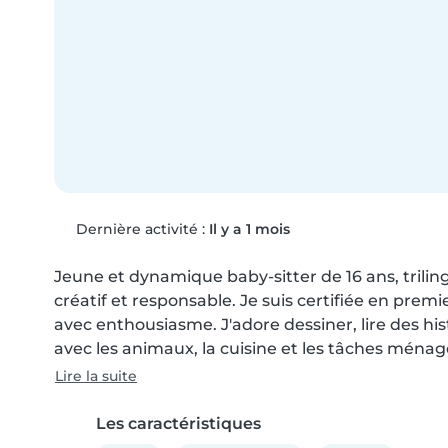
Dernière activité :
Il y a 1 mois
Jeune et dynamique baby-sitter de 16 ans, trilingu
créatif et responsable. Je suis certifiée en prem
avec enthousiasme. J'adore dessiner, lire des histoi
avec les animaux, la cuisine et les tâches ména
Lire la suite
Les caractéristiques