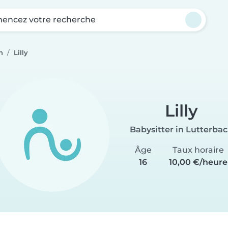
ncez votre recherche
h
Lilly
Lilly
Babysitter in Lutterba
Âge
Taux horaire
16
10,00 €/heure