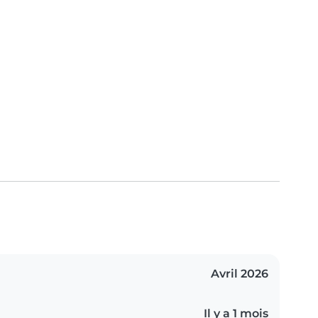
Avril 2026
Il y a 1 mois