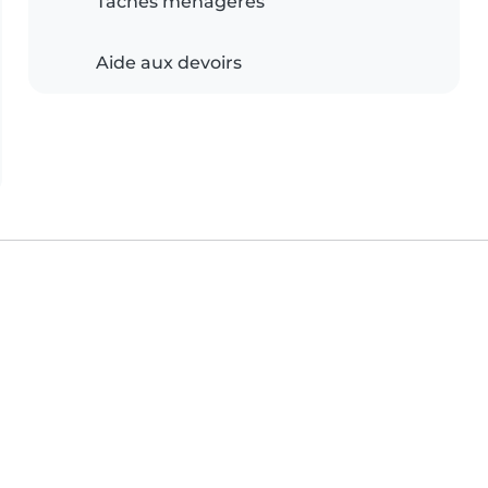
Tâches ménagères
Aide aux devoirs