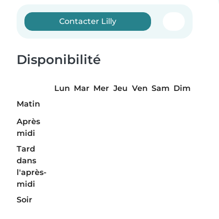
Contacter Lilly
Disponibilité
Lun
Mar
Mer
Jeu
Ven
Sam
Dim
Matin
Après
midi
Tard
dans
l'après-
midi
Soir