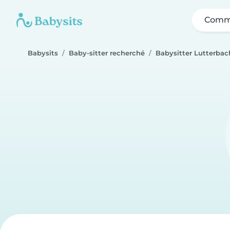
Comme
Babysits
Baby-sitter recherché
Babysitter Lutterbac