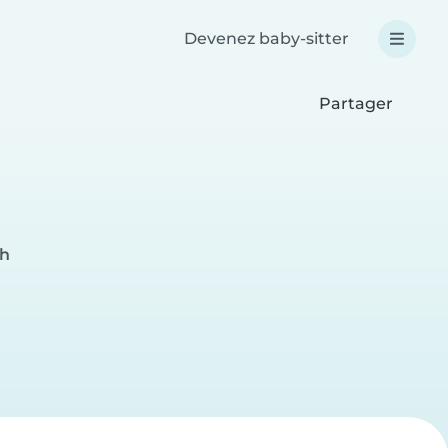
Devenez baby-sitter
Partager
ch