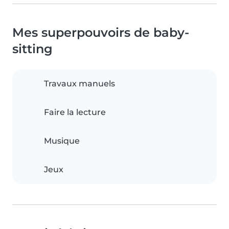
Mes superpouvoirs de baby-
sitting
Travaux manuels
Faire la lecture
Musique
Jeux