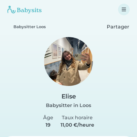
Partager
Babysitter Loos
Elise
Babysitter in Loos
Âge
Taux horaire
19
11,00 €/heure