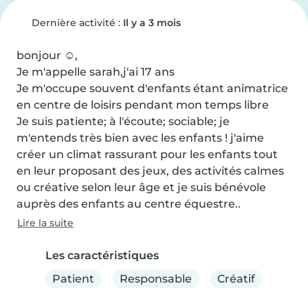
Dernière activité :
Il y a 3 mois
bonjour ☺️,

Je m'appelle sarah,j'ai 17 ans

Je m'occupe souvent d'enfants étant animatrice 
en centre de loisirs pendant mon temps libre

Je suis patiente; à l'écoute; sociable; je 
m'entends très bien avec les enfants ! j'aime 
créer un climat rassurant pour les enfants tout 
en leur proposant des jeux, des activités calmes 
ou créative selon leur âge et je suis bénévole 
auprès des enfants au centre équestre..
Lire la suite
Les caractéristiques
Patient
Responsable
Créatif