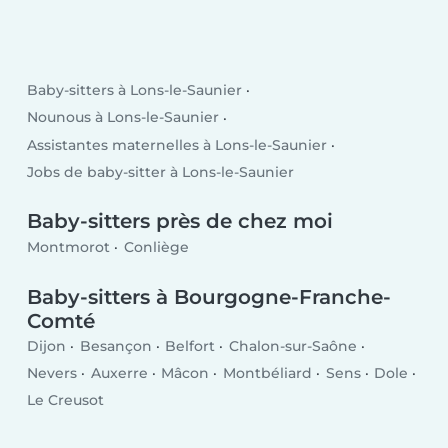
Baby-sitters à Lons-le-Saunier
Nounous à Lons-le-Saunier
Assistantes maternelles à Lons-le-Saunier
Jobs de baby-sitter à Lons-le-Saunier
Baby-sitters près de chez moi
Montmorot
Conliège
Baby-sitters à Bourgogne-Franche-
Comté
Dijon
Besançon
Belfort
Chalon-sur-Saône
Nevers
Auxerre
Mâcon
Montbéliard
Sens
Dole
Le Creusot