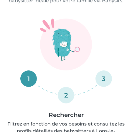
babysitter idéale pour votre famille via Babysits.
1
3
2
Rechercher
Filtrez en fonction de vos besoins et consultez les
profils détaillés des babysitters à Lons-le-