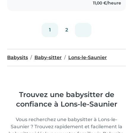
11,00 €/heure
petits monstres et suis habituée
à..
1
2
Babysits
Baby-sitter
Lons-le-Saunier
Trouvez une babysitter de
confiance à Lons-le-Saunier
Vous recherchez une babysitter à Lons-le-
Saunier ? Trouvez rapidement et facilement la