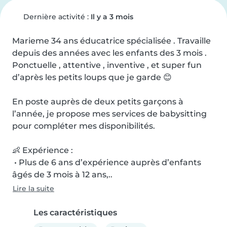
Dernière activité :
Il y a 3 mois
Marieme 34 ans éducatrice spécialisée . Travaille 
depuis des années avec les enfants des 3 mois . 
Ponctuelle , attentive , inventive , et super fun 
d’après les petits loups que je garde 😊

En poste auprès de deux petits garçons à 
l’année, je propose mes services de babysitting 
pour compléter mes disponibilités.

👶 Expérience :

 • Plus de 6 ans d’expérience auprès d’enfants 
âgés de 3 mois à 12 ans,..
Lire la suite
Les caractéristiques