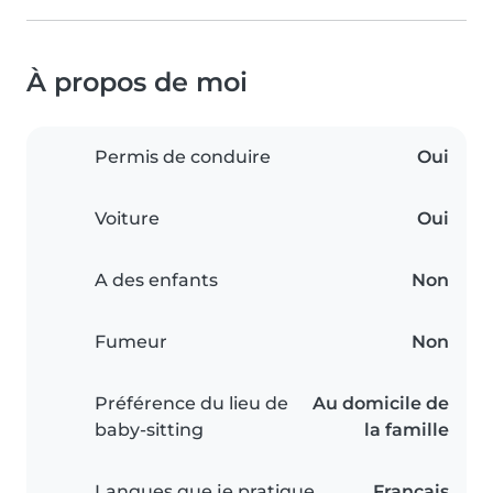
À propos de moi
Permis de conduire
Oui
Voiture
Oui
A des enfants
Non
Fumeur
Non
Préférence du lieu de
Au domicile de
baby-sitting
la famille
Langues que je pratique
Français