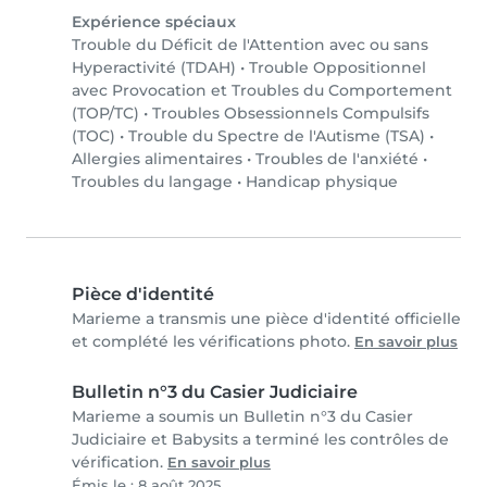
Expérience spéciaux
Trouble du Déficit de l'Attention avec ou sans
Hyperactivité (TDAH)
•
Trouble Oppositionnel
avec Provocation et Troubles du Comportement
(TOP/TC)
•
Troubles Obsessionnels Compulsifs
(TOC)
•
Trouble du Spectre de l'Autisme (TSA)
•
Allergies alimentaires
•
Troubles de l'anxiété
•
Troubles du langage
•
Handicap physique
Pièce d'identité
Marieme a transmis une pièce d'identité officielle
et complété les vérifications photo.
En savoir plus
Bulletin n°3 du Casier Judiciaire
Marieme a soumis un Bulletin n°3 du Casier
Judiciaire et Babysits a terminé les contrôles de
vérification.
En savoir plus
Émis le : 8 août 2025