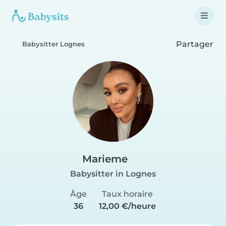
Partager
Babysitter Lognes
Marieme
Babysitter in Lognes
Âge
Taux horaire
36
12,00 €/heure