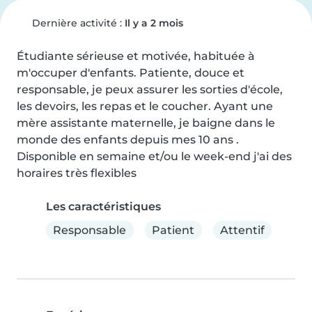
Dernière activité :
Il y a 2 mois
Étudiante sérieuse et motivée, habituée à 
m'occuper d'enfants. Patiente, douce et 
responsable, je peux assurer les sorties d'école, 
les devoirs, les repas et le coucher. Ayant une 
mère assistante maternelle, je baigne dans le 
monde des enfants depuis mes 10 ans . 
Disponible en semaine et/ou le week-end j'ai des 
horaires très flexibles
Les caractéristiques
Responsable
Patient
Attentif