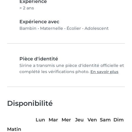
Expérience
> 2 ans
Expérience avec
Bambin
•
Maternelle
•
Écolier
•
Adolescent
Pièce d'identité
Sirine a transmis une pièce d'identité officielle et
complété les vérifications photo.
En savoir plus
Disponibilité
Lun
Mar
Mer
Jeu
Ven
Sam
Dim
Matin