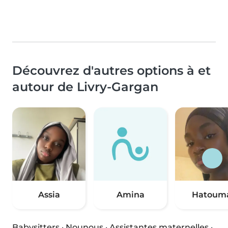
Découvrez d'autres options à et
autour de Livry-Gargan
Assia
Amina
Hatoum
Babysitters
·
Nounous
·
Assistantes maternelles
·