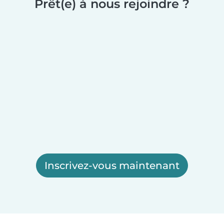
Prêt(e) à nous rejoindre ?
Inscrivez-vous maintenant