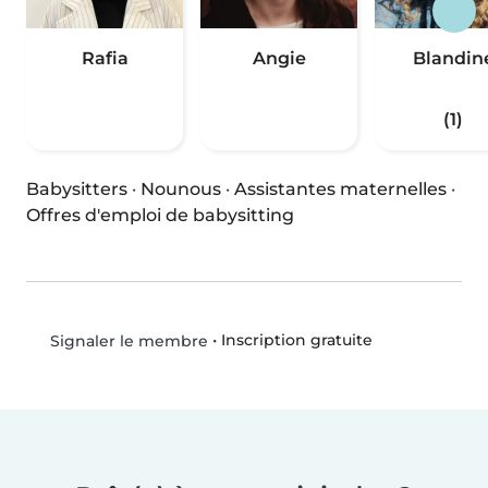
Rafia
Angie
Blandin
(1)
Babysitters
·
Nounous
·
Assistantes maternelles
·
Offres d'emploi de babysitting
•
Inscription gratuite
Signaler le membre