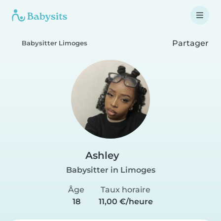
Partager
Babysitter Limoges
Ashley
Babysitter in Limoges
Âge
Taux horaire
18
11,00 €/heure