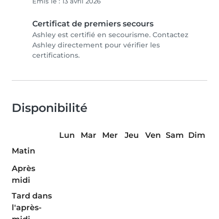
Émis le : 13 avril 2026
Certificat de premiers secours
Ashley est certifié en secourisme. Contactez
Ashley directement pour vérifier les
certifications.
Disponibilité
Lun
Mar
Mer
Jeu
Ven
Sam
Dim
Matin
Après
midi
Tard dans
l'après-