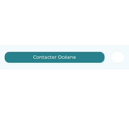
Contacter Océane
Français
Comment ça marche
Aide