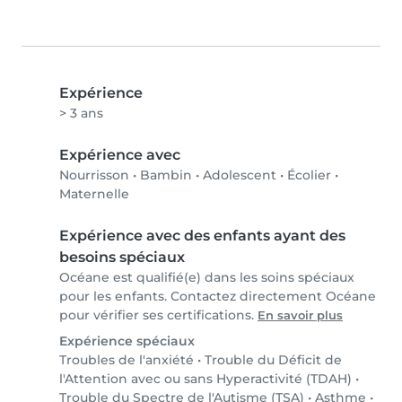
Expérience
> 3 ans
Expérience avec
Nourrisson
•
Bambin
•
Adolescent
•
Écolier
•
Maternelle
Expérience avec des enfants ayant des
besoins spéciaux
Océane est qualifié(e) dans les soins spéciaux
pour les enfants. Contactez directement Océane
pour vérifier ses certifications.
En savoir plus
Expérience spéciaux
Troubles de l'anxiété
•
Trouble du Déficit de
l'Attention avec ou sans Hyperactivité (TDAH)
•
Trouble du Spectre de l'Autisme (TSA)
•
Asthme
•