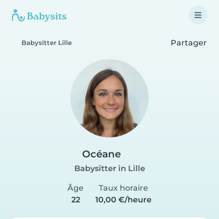
Partager
Babysitter Lille
Océane
Babysitter in Lille
Âge
Taux horaire
22
10,00 €/heure