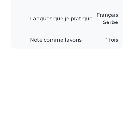
Français
Langues que je pratique
Serbe
Noté comme favoris
1 fois