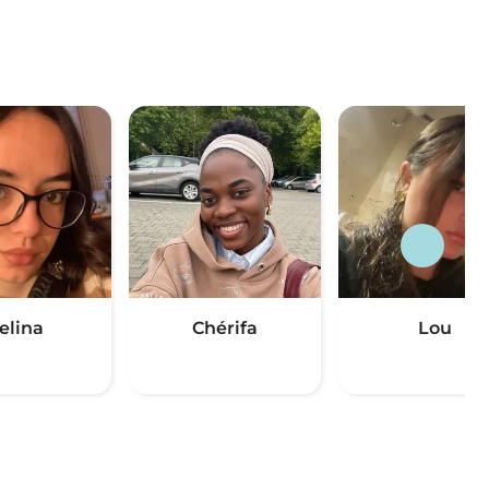
elina
Chérifa
Lou