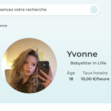
ncez votre recherche
onne
Yvonne
Babysitter in Lille
Âge
Taux horaire
18
10,00 €/heure