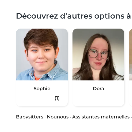
Découvrez d'autres options à 
Sophie
Dora
(1)
Babysitters
·
Nounous
·
Assistantes maternelles