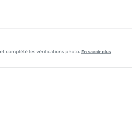
 et complété les vérifications photo.
En savoir plus