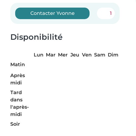
Contacter Yvonne
1
Disponibilité
Lun
Mar
Mer
Jeu
Ven
Sam
Dim
Matin
Après
midi
Tard
dans
l'après-
midi
Soir