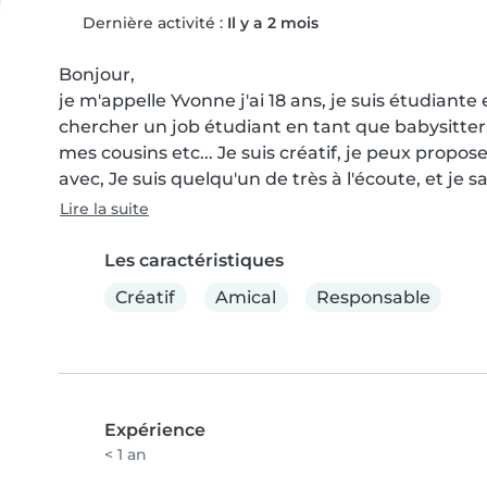
Dernière activité :
Il y a 2 mois
Bonjour,

je m'appelle Yvonne j'ai 18 ans, je suis étudiante en
chercher un job étudiant en tant que babysitter.
mes cousins etc... Je suis créatif, je peux proposer
avec, Je suis quelqu'un de très à l'écoute, et je s
Lire la suite
Les caractéristiques
Créatif
Amical
Responsable
Expérience
< 1 an