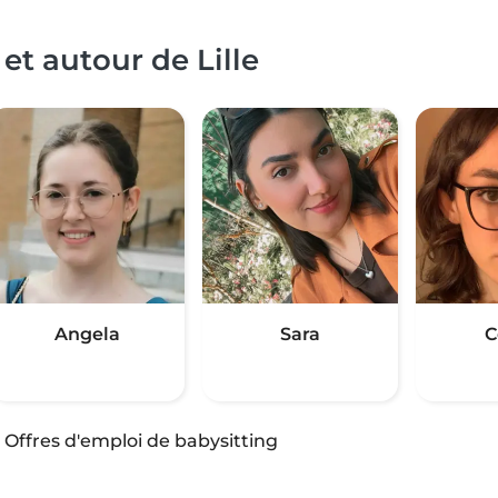
et autour de Lille
Angela
Sara
C
·
Offres d'emploi de babysitting