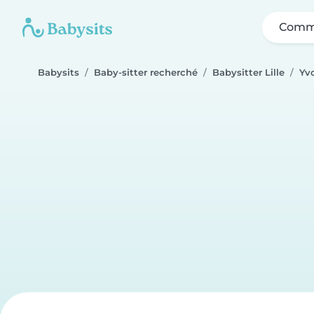
Comme
Babysits
Baby-sitter recherché
Babysitter Lille
Yv