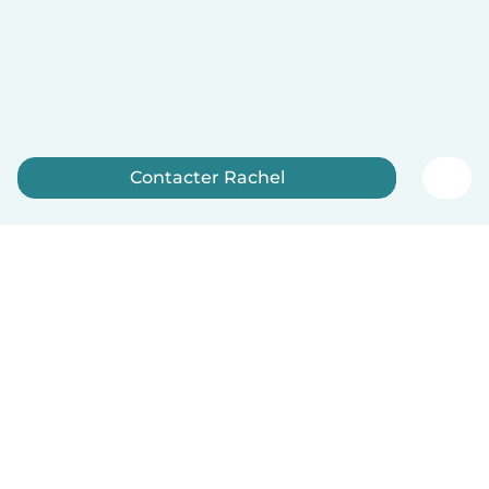
Contacter Rachel
Inscrivez-vous maintenant
Français