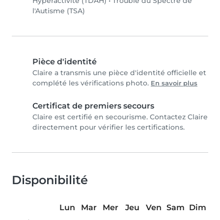
Hyperactivité (TDAH)
•
Trouble du Spectre de
l'Autisme (TSA)
Pièce d'identité
Claire a transmis une pièce d'identité officielle et
complété les vérifications photo.
En savoir plus
Certificat de premiers secours
Claire est certifié en secourisme. Contactez Claire
directement pour vérifier les certifications.
Disponibilité
Lun
Mar
Mer
Jeu
Ven
Sam
Dim