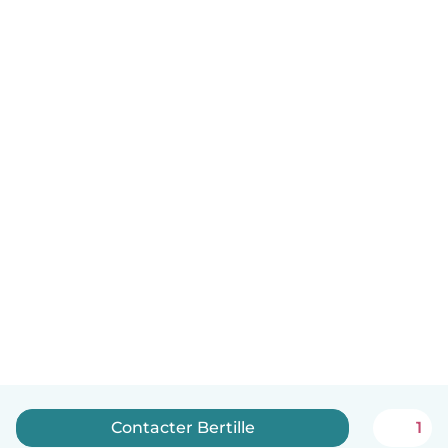
Contacter Bertille
1