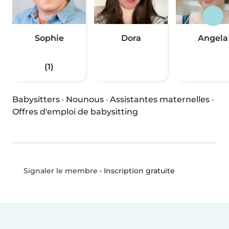
Sophie
Dora
Angela
(1)
Babysitters
·
Nounous
·
Assistantes maternelles
·
Offres d'emploi de babysitting
•
Inscription gratuite
Signaler le membre