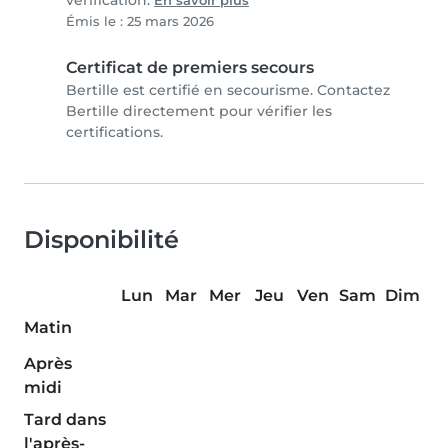
vérification.
En savoir plus
Émis le : 25 mars 2026
Certificat de premiers secours
Bertille est certifié en secourisme. Contactez
Bertille directement pour vérifier les
certifications.
Disponibilité
Lun
Mar
Mer
Jeu
Ven
Sam
Dim
Matin
Après
midi
Tard dans
l'après-