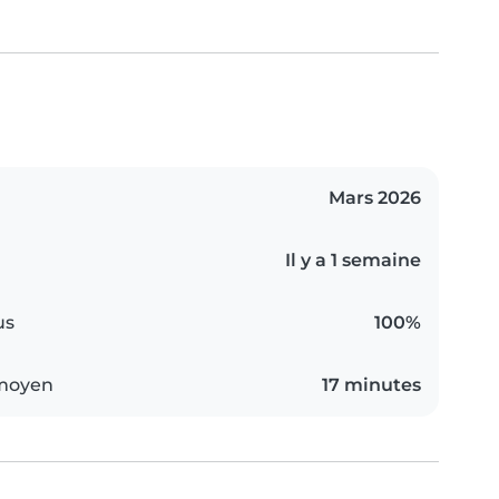
Mars 2026
Il y a 1 semaine
us
100%
 moyen
17 minutes