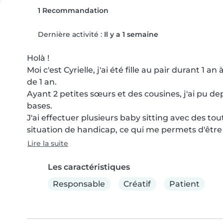
1 Recommandation
Dernière activité :
Il y a 1 semaine
Holà !

Moi c'est Cyrielle, j'ai été fille au pair durant 1 
de 1 an.

Ayant 2 petites sœurs et des cousines, j'ai pu dep
bases.

J'ai effectuer plusieurs baby sitting avec des tou
situation de handicap, ce qui me permets d'être à
Lire la suite
Les caractéristiques
Responsable
Créatif
Patient