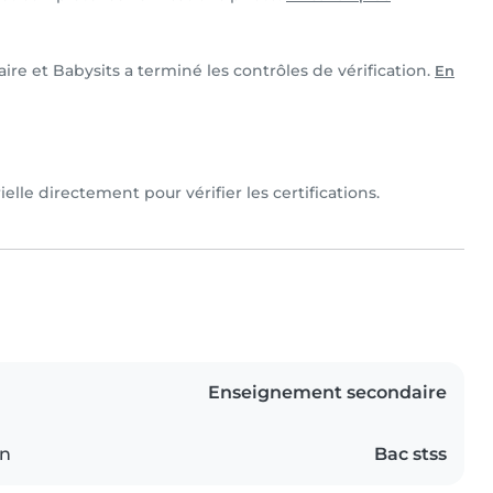
aire et Babysits a terminé les contrôles de vérification.
En
elle directement pour vérifier les certifications.
Enseignement secondaire
on
Bac stss