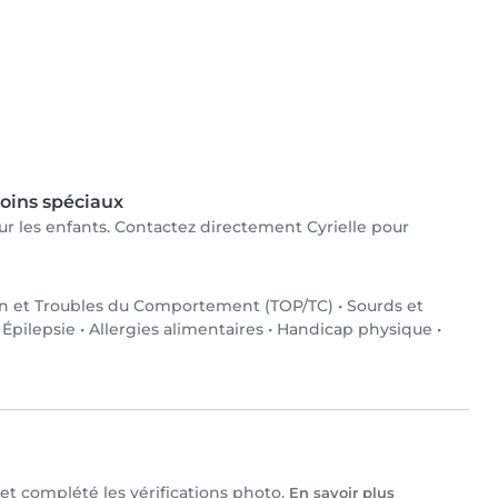
oins spéciaux
pour les enfants. Contactez directement Cyrielle pour
on et Troubles du Comportement (TOP/TC)
•
Sourds et
•
Épilepsie
•
Allergies alimentaires
•
Handicap physique
•
e et complété les vérifications photo.
En savoir plus