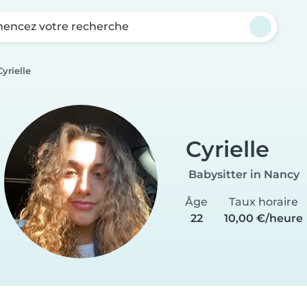
ncez votre recherche
Cyrielle
Cyrielle
Babysitter in Nancy
Âge
Taux horaire
22
10,00 €/heure