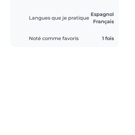
Espagnol
Langues que je pratique
Français
Noté comme favoris
1 fois