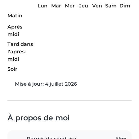
Lun
Mar
Mer
Jeu
Ven
Sam
Dim
Matin
Après
midi
Tard dans
l'après-
midi
Soir
Mise à jour:
4 juillet 2026
À propos de moi
Permis de conduire
Non