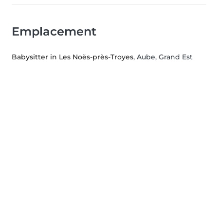
Emplacement
Babysitter in Les Noës-près-Troyes
, Aube, Grand Est