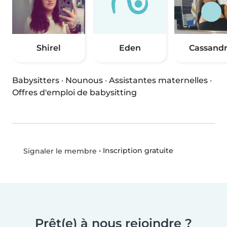
Shirel
Eden
Cassand
Babysitters
·
Nounous
·
Assistantes maternelles
·
Offres d'emploi de babysitting
•
Inscription gratuite
Signaler le membre
Prêt(e) à nous rejoindre ?