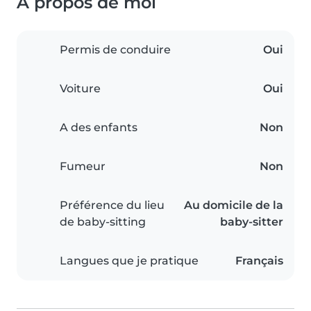
À propos de moi
Permis de conduire
Oui
Voiture
Oui
A des enfants
Non
Fumeur
Non
Préférence du lieu
Au domicile de la
de baby-sitting
baby-sitter
Langues que je pratique
Français