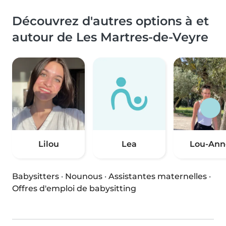
Découvrez d'autres options à et
autour de Les Martres-de-Veyre
Lilou
Lea
Lou-Ann
Babysitters
·
Nounous
·
Assistantes maternelles
·
Offres d'emploi de babysitting