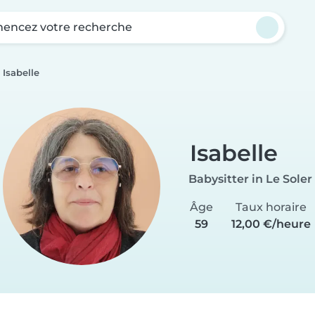
ncez votre recherche
Isabelle
Isabelle
Babysitter in Le Soler
Âge
Taux horaire
59
12,00 €/heure