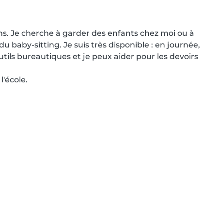
ons. Je cherche à garder des enfants chez moi ou à 
u baby-sitting. Je suis très disponible : en journée, 
utils bureautiques et je peux aider pour les devoirs 
'école.
