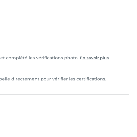
e et complété les vérifications photo.
En savoir plus
belle directement pour vérifier les certifications.