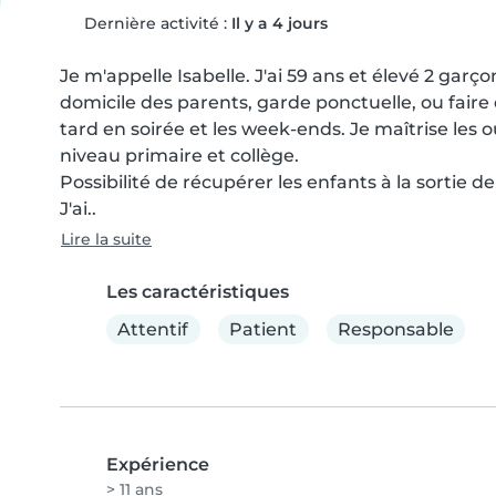
Dernière activité :
Il y a 4 jours
Je m'appelle Isabelle. J'ai 59 ans et élevé 2 garç
domicile des parents, garde ponctuelle, ou faire d
tard en soirée et les week-ends. Je maîtrise les o
niveau primaire et collège.

Possibilité de récupérer les enfants à la sortie de l
J'ai..
Lire la suite
Les caractéristiques
Attentif
Patient
Responsable
Expérience
> 11 ans