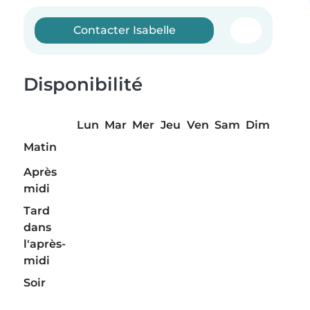
Contacter Isabelle
Disponibilité
Lun
Mar
Mer
Jeu
Ven
Sam
Dim
Matin
Après
midi
Tard
dans
l'après-
midi
Soir