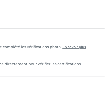
et complété les vérifications photo.
En savoir plus
 directement pour vérifier les certifications.