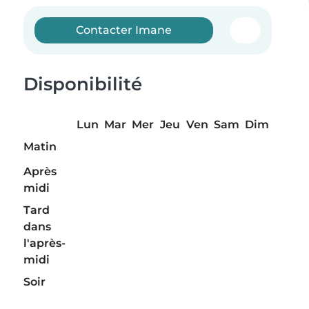
Contacter Imane
Disponibilité
Lun
Mar
Mer
Jeu
Ven
Sam
Dim
Matin
Après
midi
Tard
dans
l'après-
midi
Soir