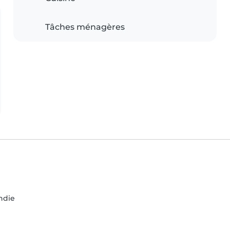
Tâches ménagères
ndie