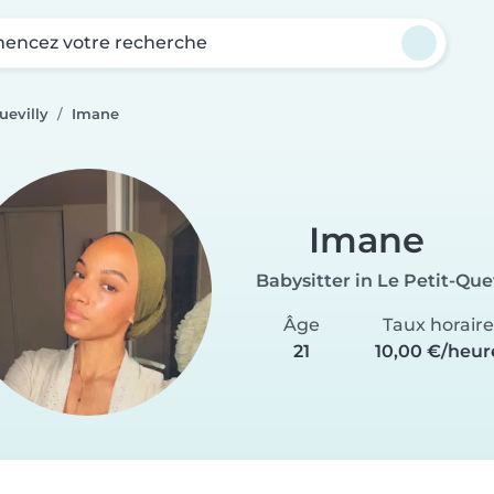
ncez votre recherche
uevilly
Imane
Imane
Babysitter in Le Petit-Quev
Âge
Taux horaire
21
10,00 €/heur