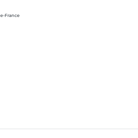
-de-France