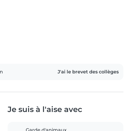
on
J'ai le brevet des collèges
Je suis à l'aise avec
Garde d'animaux