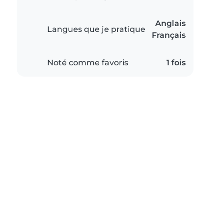
Anglais
Langues que je pratique
Français
Noté comme favoris
1 fois