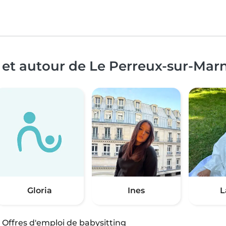
 et autour de Le Perreux-sur-Mar
Gloria
Ines
L
·
Offres d'emploi de babysitting