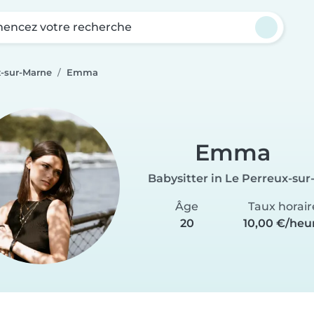
ncez votre recherche
x-sur-Marne
Emma
Emma
Babysitter in Le Perreux-su
Âge
Taux horair
20
10,00 €/heu