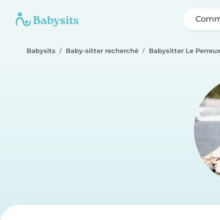
Comme
Babysits
Baby-sitter recherché
Babysitter Le Perreu