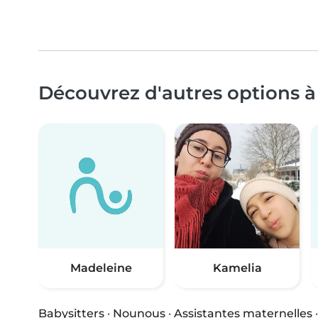
Découvrez d'autres options à
Madeleine
Kamelia
Babysitters
·
Nounous
·
Assistantes maternelles