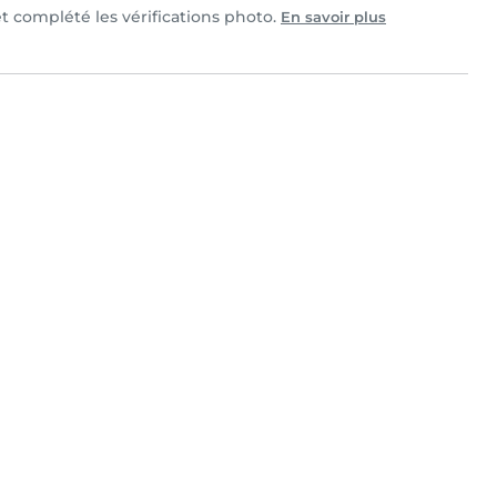
et complété les vérifications photo.
En savoir plus