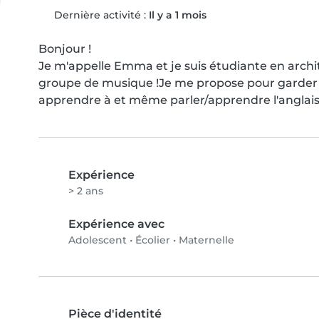
Dernière activité :
Il y a 1 mois
Bonjour !

Je m'appelle Emma et je suis étudiante en archit
groupe de musique !Je me propose pour garder 
apprendre à et même parler/apprendre l'anglais
Expérience
> 2 ans
Expérience avec
Adolescent
•
Écolier
•
Maternelle
Pièce d'identité