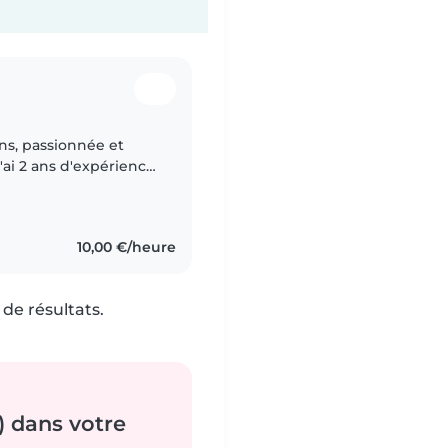
ans, passionnée et
'ai 2 ans d'expérience
nfants d'âge
10,00 €/heure
de résultats.
) dans votre