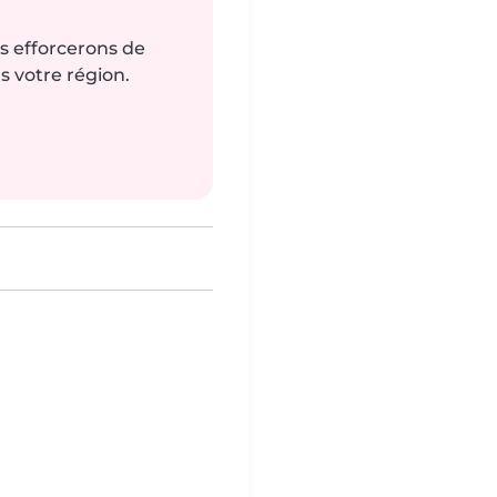
us efforcerons de
s votre région.