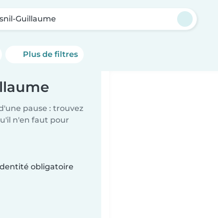
snil-Guillaume
Plus de filtres
illaume
d'une pause : trouvez
'il n'en faut pour
dentité obligatoire