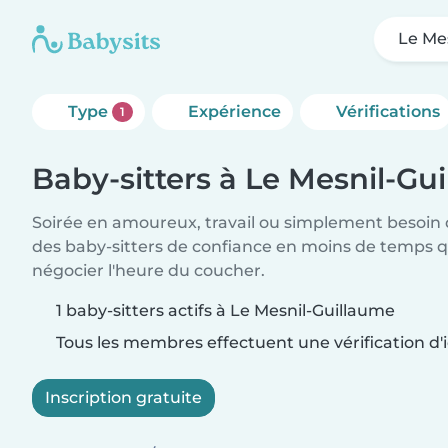
Le Me
Type
Expérience
Vérifications
1
Baby-sitters à Le Mesnil-Gu
Soirée en amoureux, travail ou simplement besoin 
des baby-sitters de confiance en moins de temps qu
négocier l'heure du coucher.
1 baby-sitters actifs à Le Mesnil-Guillaume
Tous les membres effectuent une vérification d'i
Inscription gratuite