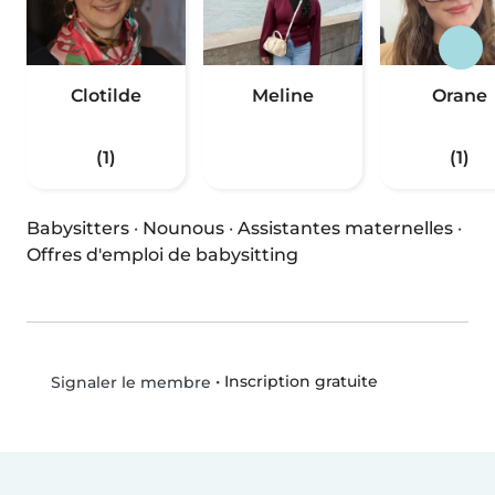
Clotilde
Meline
Orane
(1)
(1)
Babysitters
·
Nounous
·
Assistantes maternelles
·
Offres d'emploi de babysitting
•
Inscription gratuite
Signaler le membre