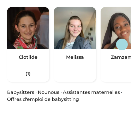
Clotilde
Melissa
Zamza
(1)
Babysitters
·
Nounous
·
Assistantes maternelles
·
Offres d'emploi de babysitting