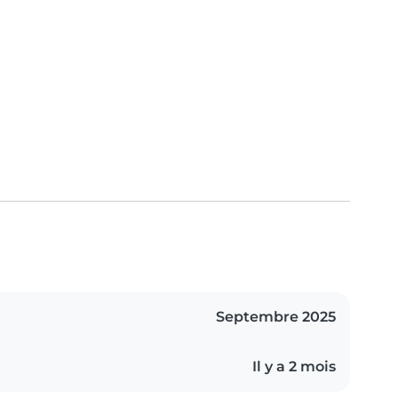
Septembre 2025
Il y a 2 mois