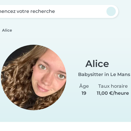
ncez votre recherche
Alice
Alice
Babysitter in Le Mans
Âge
Taux horaire
19
11,00 €/heure