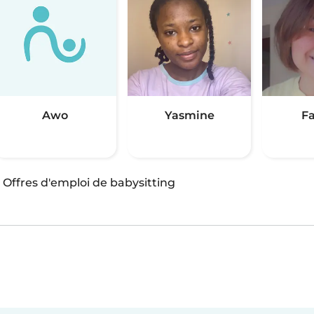
Awo
Yasmine
F
·
Offres d'emploi de babysitting