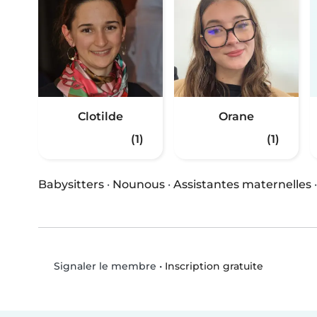
Clotilde
Orane
(1)
(1)
Babysitters
·
Nounous
·
Assistantes maternelles
•
Inscription gratuite
Signaler le membre