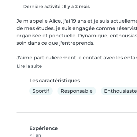
Dernière activité :
Il y a 2 mois
Je m'appelle Alice, j'ai 19 ans et je suis actuel
de mes études, je suis engagée comme réserviste 
organisée et ponctuelle. Dynamique, enthousiaste
soin dans ce que j'entreprends.

J'aime particulièrement le contact avec les enfants
Lire la suite
Les caractéristiques
Sportif
Responsable
Enthousiaste
Expérience
< 1 an