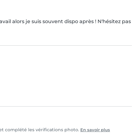
 travail alors je suis souvent dispo après ! N'hésitez pas 
 et complété les vérifications photo.
En savoir plus