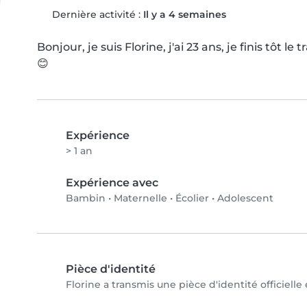
Dernière activité :
Il y a 4 semaines
Bonjour, je suis Florine, j'ai 23 ans, je finis tôt le
😊
Expérience
> 1 an
Expérience avec
Bambin
•
Maternelle
•
Écolier
•
Adolescent
Pièce d'identité
Florine a transmis une pièce d'identité officielle