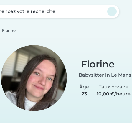
ncez votre recherche
Florine
Florine
Babysitter in Le Mans
Âge
Taux horaire
23
10,00 €/heure