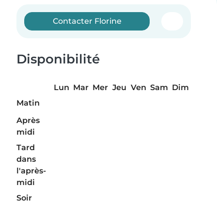
Contacter Florine
Disponibilité
Lun
Mar
Mer
Jeu
Ven
Sam
Dim
Matin
Après
midi
Tard
dans
l'après-
midi
Soir