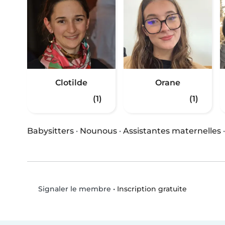
Clotilde
Orane
(1)
(1)
Babysitters
·
Nounous
·
Assistantes maternelles
•
Inscription gratuite
Signaler le membre