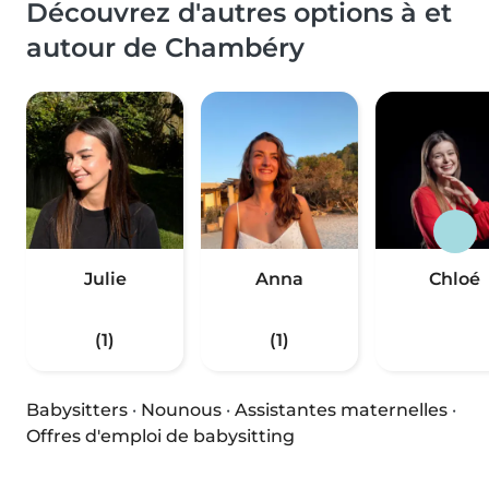
Découvrez d'autres options à et
autour de Chambéry
Julie
Anna
Chloé
(1)
(1)
Babysitters
·
Nounous
·
Assistantes maternelles
·
Offres d'emploi de babysitting