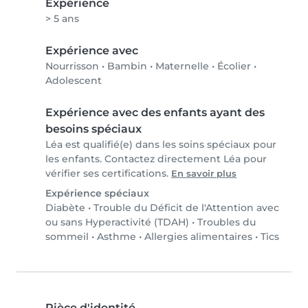
Expérience
> 5 ans
Expérience avec
Nourrisson
•
Bambin
•
Maternelle
•
Écolier
•
Adolescent
Expérience avec des enfants ayant des
besoins spéciaux
Léa est qualifié(e) dans les soins spéciaux pour
les enfants. Contactez directement Léa pour
vérifier ses certifications.
En savoir plus
Expérience spéciaux
Diabète
•
Trouble du Déficit de l'Attention avec
ou sans Hyperactivité (TDAH)
•
Troubles du
sommeil
•
Asthme
•
Allergies alimentaires
•
Tics
Pièce d'identité