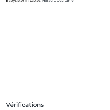
Babysitter in Lattes
, Hérault, Occitanie
Vérifications