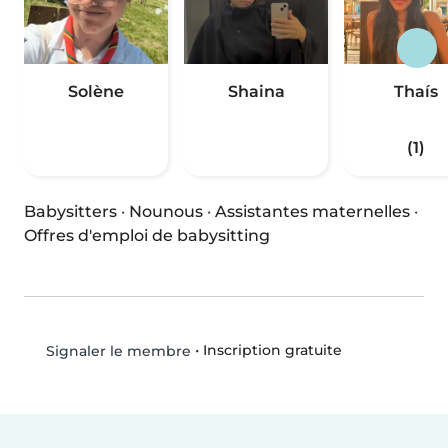
Solène
Shaina
Thaís
(1)
Babysitters
·
Nounous
·
Assistantes maternelles
·
Offres d'emploi de babysitting
•
Inscription gratuite
Signaler le membre