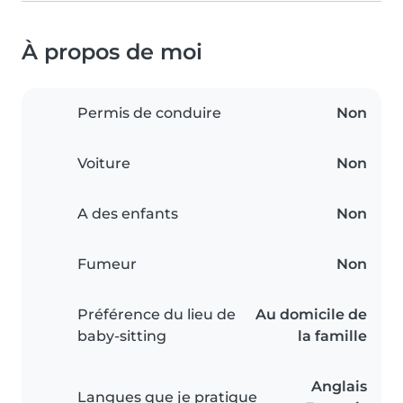
À propos de moi
Permis de conduire
Non
Voiture
Non
A des enfants
Non
Fumeur
Non
Préférence du lieu de
Au domicile de
baby-sitting
la famille
Anglais
Langues que je pratique