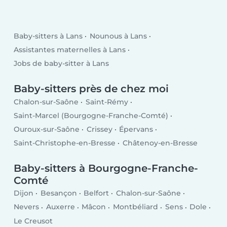
Baby-sitters à Lans
Nounous à Lans
Assistantes maternelles à Lans
Jobs de baby-sitter à Lans
Baby-sitters près de chez moi
Chalon-sur-Saône
Saint-Rémy
Saint-Marcel (Bourgogne-Franche-Comté)
Ouroux-sur-Saône
Crissey
Épervans
Saint-Christophe-en-Bresse
Châtenoy-en-Bresse
Baby-sitters à Bourgogne-Franche-
Comté
Dijon
Besançon
Belfort
Chalon-sur-Saône
Nevers
Auxerre
Mâcon
Montbéliard
Sens
Dole
Le Creusot