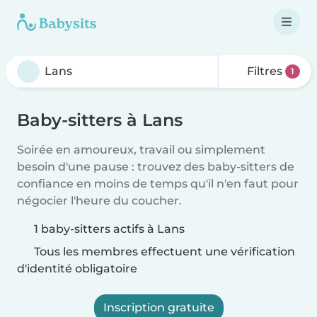
Filtres
1
Baby-sitters à Lans
Soirée en amoureux, travail ou simplement
besoin d'une pause : trouvez des baby-sitters de
confiance en moins de temps qu'il n'en faut pour
négocier l'heure du coucher.
1 baby-sitters actifs à Lans
Tous les membres effectuent une vérification
d'identité obligatoire
Inscription gratuite