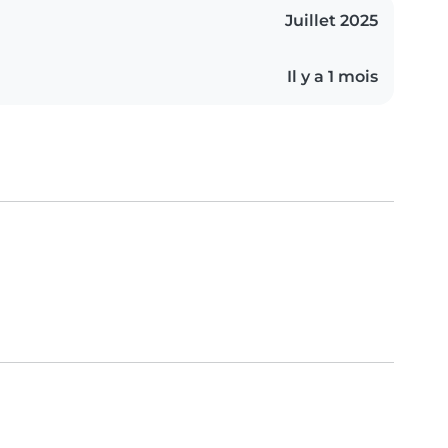
Juillet 2025
Il y a 1 mois