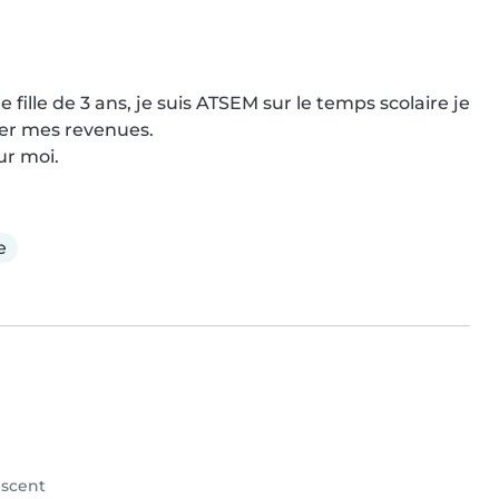
fille de 3 ans, je suis ATSEM sur le temps scolaire je 
r mes revenues. 

ur moi.
e
scent