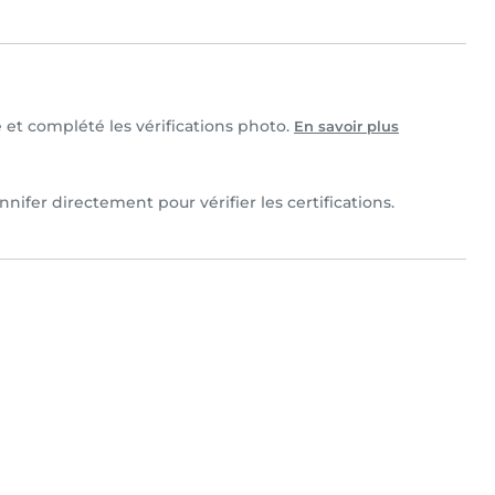
e et complété les vérifications photo.
En savoir plus
nifer directement pour vérifier les certifications.