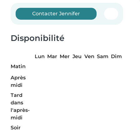
Contacter Jennifer
Disponibilité
Lun
Mar
Mer
Jeu
Ven
Sam
Dim
Matin
Après
midi
Tard
dans
l'après-
midi
Soir