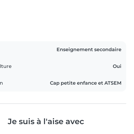
Enseignement secondaire
lture
Oui
on
Cap petite enfance et ATSEM
Je suis à l'aise avec