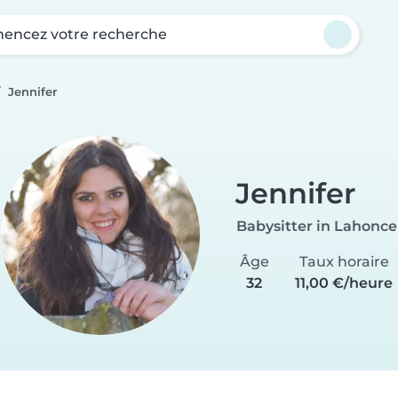
ncez votre recherche
Jennifer
Jennifer
Babysitter in Lahonce
Âge
Taux horaire
32
11,00 €/heure