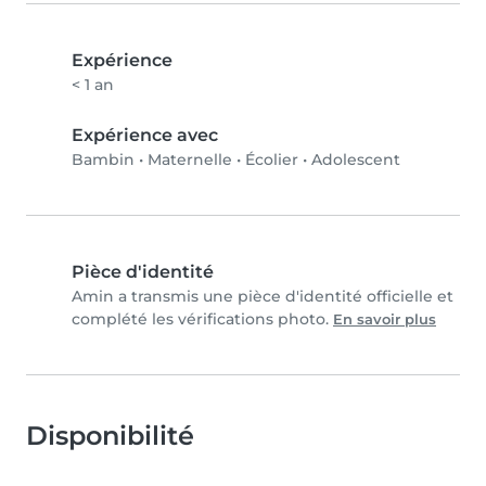
Expérience
< 1 an
Expérience avec
Bambin
•
Maternelle
•
Écolier
•
Adolescent
Pièce d'identité
Amin a transmis une pièce d'identité officielle et
complété les vérifications photo.
En savoir plus
Disponibilité