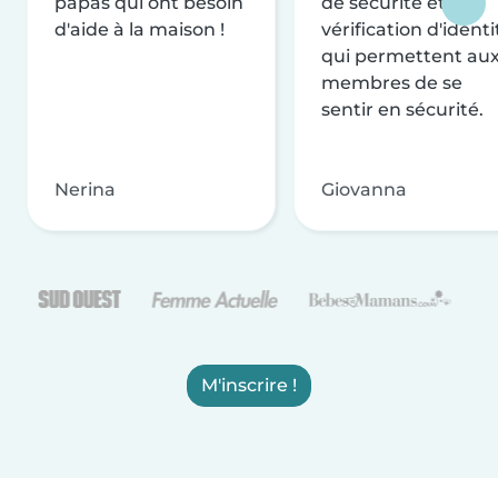
papas qui ont besoin
de sécurité et de
d'aide à la maison !
vérification d'identi
qui permettent au
membres de se
sentir en sécurité.
Nerina
Giovanna
M'inscrire !